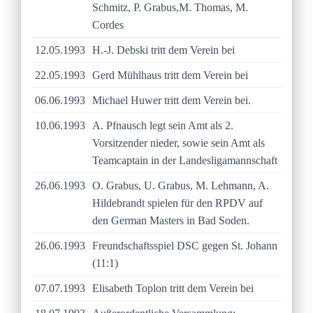
Schmitz, P. Grabus,M. Thomas, M.
Cordes
12.05.1993
H.-J. Debski tritt dem Verein bei
22.05.1993
Gerd Mühlhaus tritt dem Verein bei
06.06.1993
Michael Huwer tritt dem Verein bei.
10.06.1993
A. Pfnausch legt sein Amt als 2.
Vorsitzender nieder, sowie sein Amt als
Teamcaptain in der Landesligamannschaft
26.06.1993
O. Grabus, U. Grabus, M. Lehmann, A.
Hildebrandt spielen für den RPDV auf
den German Masters in Bad Soden.
26.06.1993
Freundschaftsspiel DSC gegen St. Johann
(11:1)
07.07.1993
Elisabeth Toplon tritt dem Verein bei