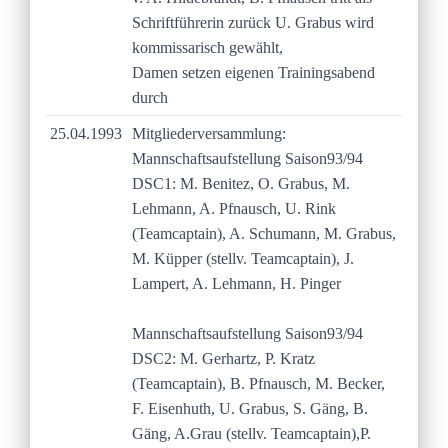
Schriftführerin zurück U. Grabus wird
kommissarisch gewählt,
Damen setzen eigenen Trainingsabend
durch
25.04.1993
Mitgliederversammlung:
Mannschaftsaufstellung Saison93/94
DSC1: M. Benitez, O. Grabus, M.
Lehmann, A. Pfnausch, U. Rink
(Teamcaptain), A. Schumann, M. Grabus,
M. Küpper (stellv. Teamcaptain), J.
Lampert, A. Lehmann, H. Pinger
Mannschaftsaufstellung Saison93/94
DSC2: M. Gerhartz, P. Kratz
(Teamcaptain), B. Pfnausch, M. Becker,
F. Eisenhuth, U. Grabus, S. Gäng, B.
Gäng, A.Grau (stellv. Teamcaptain),P.