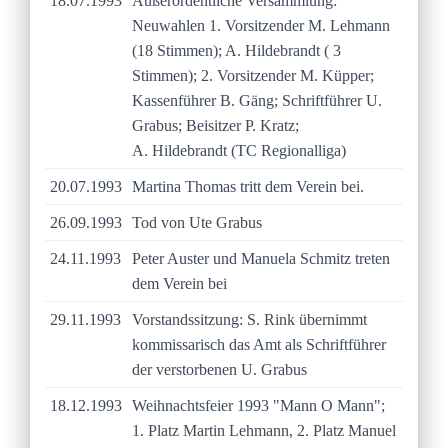
18.07.1993
Außerordentliche Versammlung:
Neuwahlen 1. Vorsitzender M. Lehmann
(18 Stimmen); A. Hildebrandt ( 3
Stimmen); 2. Vorsitzender M. Küpper;
Kassenführer B. Gäng; Schriftführer U.
Grabus; Beisitzer P. Kratz;
A. Hildebrandt (TC Regionalliga)
20.07.1993
Martina Thomas tritt dem Verein bei.
26.09.1993
Tod von Ute Grabus
24.11.1993
Peter Auster und Manuela Schmitz treten
dem Verein bei
29.11.1993
Vorstandssitzung: S. Rink übernimmt
kommissarisch das Amt als Schriftführer
der verstorbenen U. Grabus
18.12.1993
Weihnachtsfeier 1993 "Mann O Mann";
1. Platz Martin Lehmann, 2. Platz Manuel