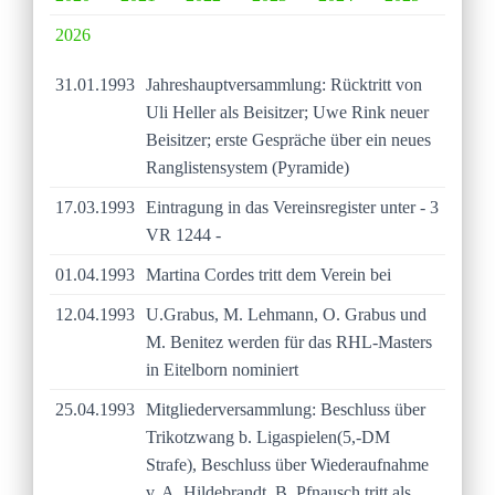
2026
31.01.1993
Jahreshauptversammlung: Rücktritt von
Uli Heller als Beisitzer; Uwe Rink neuer
Beisitzer; erste Gespräche über ein neues
Ranglistensystem (Pyramide)
17.03.1993
Eintragung in das Vereinsregister unter - 3
VR 1244 -
01.04.1993
Martina Cordes tritt dem Verein bei
12.04.1993
U.Grabus, M. Lehmann, O. Grabus und
M. Benitez werden für das RHL-Masters
in Eitelborn nominiert
25.04.1993
Mitgliederversammlung: Beschluss über
Trikotzwang b. Ligaspielen(5,-DM
Strafe), Beschluss über Wiederaufnahme
v. A. Hildebrandt, B. Pfnausch tritt als