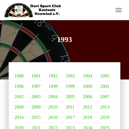
N
A
V
I
G
1993
A
T
I
O
N
U
M
1990
1991
1992
1993
1994
1995
S
C
1996
1997
1998
1999
2000
2001
H
2002
2003
2004
2005
2006
2007
A
L
2008
2009
2010
2011
2012
2013
T
E
2014
2015
2016
2017
2018
2019
N
2020
2021
2022
2023
2024
2025