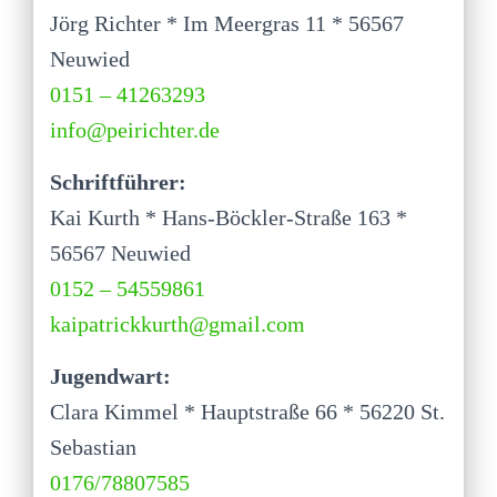
Jörg Richter * Im Meergras 11 * 56567
Neuwied
0151 – 41263293
info@peirichter.de
Schriftführer:
Kai Kurth * Hans-Böckler-Straße 163 *
56567 Neuwied
0152 – 54559861
kaipatrickkurth@gmail.com
Jugendwart:
Clara Kimmel * Hauptstraße 66 * 56220 St.
Sebastian
0176/78807585