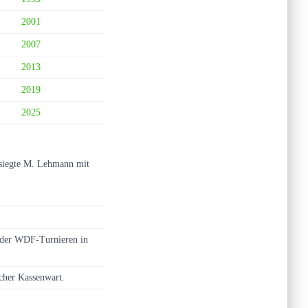
2001
2007
2013
2019
2025
esiegte M. Lehmann mit
oder WDF-Turnieren in
scher Kassenwart.