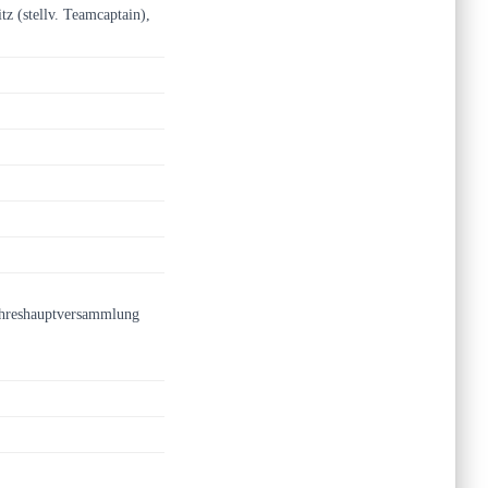
z (stellv. Teamcaptain),
Jahreshauptversammlung