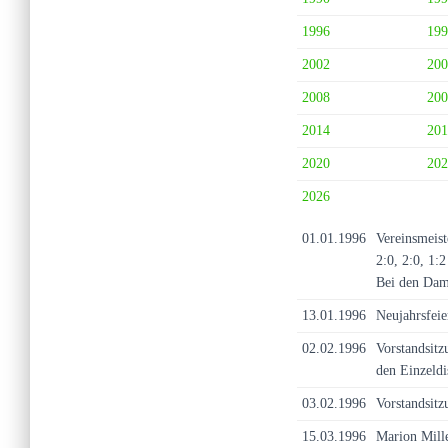
1996
199
2002
200
2008
200
2014
201
2020
202
2026
01.01.1996
Vereinsmeist
2:0, 2:0, 1:
Bei den Dame
13.01.1996
Neujahrsfeie
02.02.1996
Vorstandsit
den Einzeldi
03.02.1996
Vorstandsitz
15.03.1996
Marion Mille