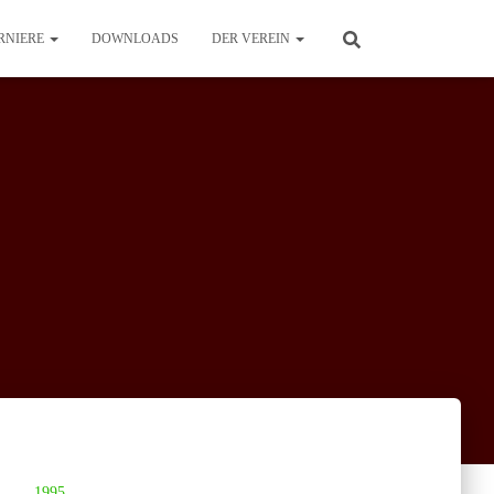
RNIERE
DOWNLOADS
DER VEREIN
1995