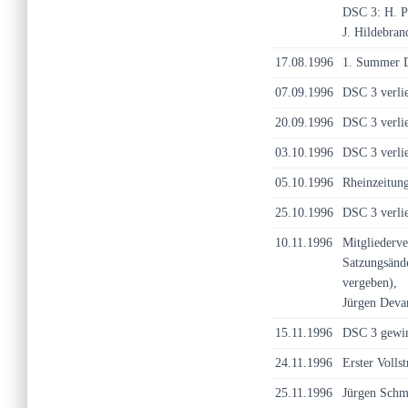
DSC 3: H. Pi
J. Hildebran
17.08.1996
1. Summer D
07.09.1996
DSC 3 verli
20.09.1996
DSC 3 verlie
03.10.1996
DSC 3 verlie
05.10.1996
Rheinzeitun
25.10.1996
DSC 3 verli
10.11.1996
Mitgliederv
Satzungsänd
vergeben),
Jürgen Devan
15.11.1996
DSC 3 gewin
24.11.1996
Erster Volls
25.11.1996
Jürgen Schmi