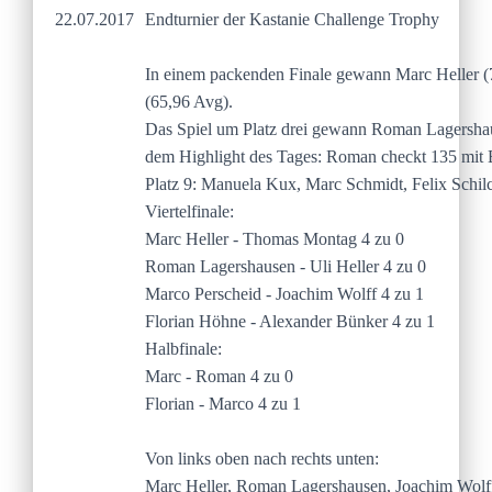
22.07.2017
Endturnier der Kastanie Challenge Trophy
In einem packenden Finale gewann Marc Heller (
(65,96 Avg).
Das Spiel um Platz drei gewann Roman Lagershau
dem Highlight des Tages: Roman checkt 135 mit 
Platz 9: Manuela Kux, Marc Schmidt, Felix Schil
Viertelfinale:
Marc Heller - Thomas Montag 4 zu 0
Roman Lagershausen - Uli Heller 4 zu 0
Marco Perscheid - Joachim Wolff 4 zu 1
Florian Höhne - Alexander Bünker 4 zu 1
Halbfinale:
Marc - Roman 4 zu 0
Florian - Marco 4 zu 1
Von links oben nach rechts unten:
Marc Heller, Roman Lagershausen, Joachim Wolff,