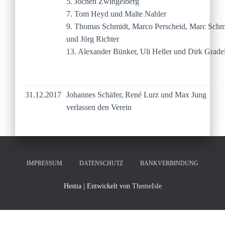
5. Jochen Zwingelberg
7. Tom Heyd und Malte Nahler
9. Thomas Schmidt, Marco Perscheid, Marc Schm
und Jörg Richter
13. Alexander Bünker, Uli Heller und Dirk Grade
31.12.2017
Johannes Schäfer, René Lurz und Max Jung
verlassen den Verein
IMPRESSUM
DATENSCHUTZ
BANKVERBINDUNG
Hestia | Entwickelt von
ThemeIsle