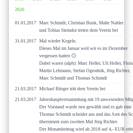
2026
01.01.2017
Marc Schmidt, Christian Bunk, Malte Nahler
und Tobias Steindor treten dem Verein bei
31.01.2017
Mal wieder Kegeln.
Dieses Mal im Januar weil wir es im Dezember
vergessen hatten 🙁
Dabei waren (alph): Marc Heller, Uli Heller, Flor
Martin Lehmann, Stefan Ogrodnik, Jörg Richter,
Marc Schmidt und Thomas Schmidt
21.03.2017
Michael Bürger tritt dem Verein bei
21.03.2017
Jahreshauptversammlung mit 19 anwesenden Mitg
Der Vorstand wurde neu gewählt und es gab eine
Thomas Schmidt scheidet aus und das Amt des Sch
übernimmt zum zweiten Mal Jörg Richter.
Der Monatsbeitrag wird ab 2018 auf 4,- EUR erhö